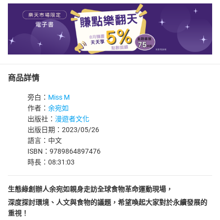
商品詳情
旁白：
Miss M
作者：
余宛如
出版社：
漫遊者文化
出版日期：2023/05/26
語言：中文
ISBN：9789864897476
時長：08:31:03
生態綠創辦人余宛如親身走訪全球食物革命運動現場，
深度探討環境、人文與食物的議題，希望喚起大家對於永續發展的
重視！