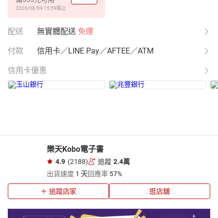
2026/08/09 15:59
截止
配送
無實體配送
免運
付款
信用卡／LINE Pay／AFTEE／ATM
信用卡優惠
樂天Kobo電子書
4.9
(2188)
追蹤
2.4萬
出貨速度
1 天
回應率
57%
追蹤店家
逛店舖