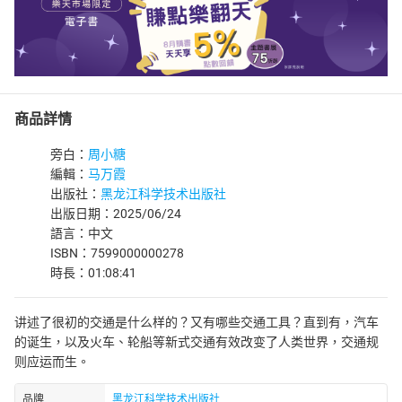
商品詳情
旁白：
周小糖
編輯：
马万霞
出版社：
黑龙江科学技术出版社
出版日期：2025/06/24
語言：中文
ISBN：7599000000278
時長：01:08:41
讲述了很初的交通是什么样的？又有哪些交通工具？直到有，汽车
的诞生，以及火车、轮船等新式交通有效改变了人类世界，交通规
则应运而生。
品牌
黑龙江科学技术出版社