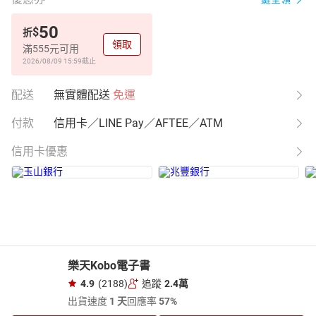
50
$
折
領取
滿555元可用
2026/08/09 15:59
截止
配送
無實體配送
免運
付款
信用卡／LINE Pay／AFTEE／ATM
信用卡優惠
樂天Kobo電子書
4.9
(2188)
追蹤
2.4萬
出貨速度
1 天
回應率
57%