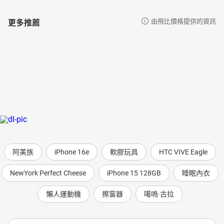
更多推薦
由飛比價格提供的資訊
阿美族
iPhone 16e
軟膠玩具
HTC VIVE Eagle
NewYork Perfect Cheese
iPhone 15 128GB
睡眠內衣
懶人運動機
擦窗器
噶嗚·古拉