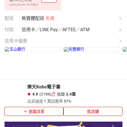
2026/08/09 15:59
截止
配送
無實體配送
免運
付款
信用卡／LINE Pay／AFTEE／ATM
信用卡優惠
樂天Kobo電子書
4.9
(2188)
追蹤
2.4萬
出貨速度
1 天
回應率
57%
追蹤店家
逛店舖