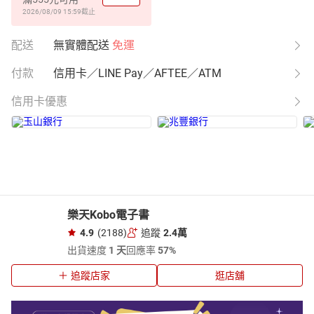
2026/08/09 15:59
截止
配送
無實體配送
免運
付款
信用卡／LINE Pay／AFTEE／ATM
信用卡優惠
樂天Kobo電子書
4.9
(2188)
追蹤
2.4萬
出貨速度
1 天
回應率
57%
追蹤店家
逛店舖