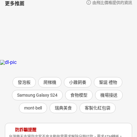
更多推薦
由飛比價格提供的資訊
發泡板
爬梯機
小雞飼養
聖誕 禮物
Samsung Galaxy S24
食物模型
機場接送
mont-bell
瑞典美食
客製化紅包袋
防詐騙提醒
台灣樂天市場與店家不會主動致電要求解除分期付款、要求ATM轉帳。