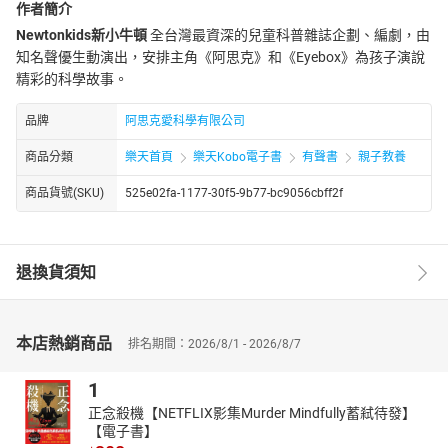
作者簡介
Newtonkids新小牛頓
全台灣最資深的兒童科普雜誌企劃、編劇，由
知名聲優生動演出，安排主角《阿思克》和《Eyebox》為孩子演說
精彩的科學故事。
品牌
阿思克愛科學有限公司
商品分類
樂天首頁
樂天Kobo電子書
有聲書
親子教養
商品貨號(SKU)
525e02fa-1177-30f5-9b77-bc9056cbff2f
退換貨須知
本店熱銷商品
排名期間：2026/8/1 - 2026/8/7
1
正念殺機【NETFLIX影集Murder Mindfully蓄弒待發】
【電子書】