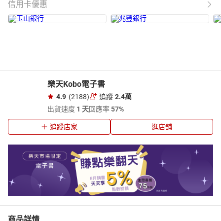
信用卡優惠
樂天Kobo電子書
4.9
(2188)
追蹤
2.4萬
出貨速度
1 天
回應率
57%
追蹤店家
逛店舖
商品詳情