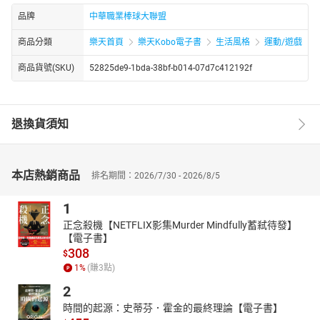
品牌
中華職業棒球大聯盟
商品分類
樂天首頁
樂天Kobo電子書
生活風格
運動/遊戲
商品貨號(SKU)
52825de9-1bda-38bf-b014-07d7c412192f
退換貨須知
本店熱銷商品
排名期間：2026/7/30 - 2026/8/5
1
正念殺機【NETFLIX影集Murder Mindfully蓄弒待發】
【電子書】
308
$
1
%
(賺
3
點)
2
時間的起源：史蒂芬．霍金的最終理論【電子書】