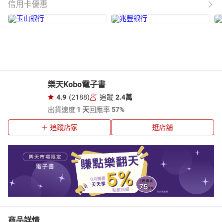
信用卡優惠
樂天Kobo電子書
4.9
(2188)
追蹤
2.4萬
出貨速度
1 天
回應率
57%
追蹤店家
逛店舖
商品詳情