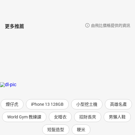
更多推薦
由飛比價格提供的資訊
煙仔虎
iPhone 13 128GB
小型挖土機
高雄名產
World Gym 教練課
女睡衣
招財長夾
男懶人鞋
短髮造型
粳米