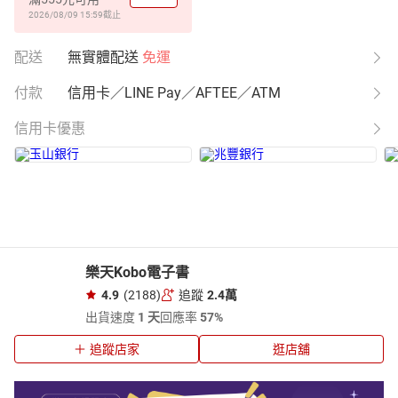
2026/08/09 15:59
截止
配送
無實體配送
免運
付款
信用卡／LINE Pay／AFTEE／ATM
信用卡優惠
樂天Kobo電子書
4.9
(2188)
追蹤
2.4萬
出貨速度
1 天
回應率
57%
追蹤店家
逛店舖