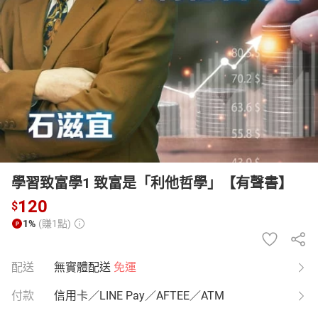
日本購物
電子/紙本書
HOT
學習致富學1 致富是「利他哲學」【有聲書】
120
$
1%
(賺1點)
配送
無實體配送
免運
付款
信用卡／LINE Pay／AFTEE／ATM