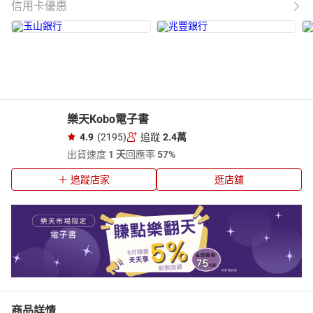
信用卡優惠
樂天Kobo電子書
4.9
(2195)
追蹤
2.4萬
出貨速度
1 天
回應率
57%
追蹤店家
逛店舖
商品詳情