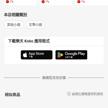
1
%
1
%
1
%
本店相關類別
其他小說
文學小說
下載樂天 Kobo 應用程式
繼續逛其他店舖
相似商品
由飛比價格提供的資訊