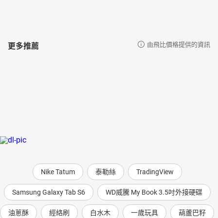
更多推薦
由飛比價格提供的資訊
Nike Tatum
泰勒絲
TradingView
Samsung Galaxy Tab S6
WD威騰 My Book 3.5吋外接硬碟
油蔥酥
經絡刷
白水木
一歲玩具
葫蘆巴籽