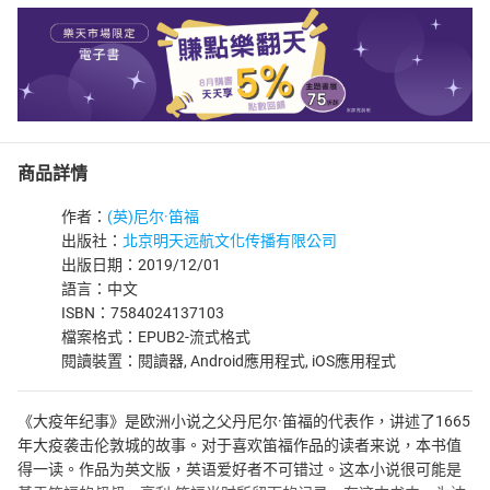
商品詳情
作者：
(英)尼尔·笛福
出版社：
北京明天远航文化传播有限公司
出版日期：2019/12/01
語言：中文
ISBN：7584024137103
檔案格式：EPUB2-流式格式
閱讀裝置：閱讀器, Android應用程式, iOS應用程式
《大疫年纪事》是欧洲小说之父丹尼尔·笛福的代表作，讲述了1665
年大疫袭击伦敦城的故事。对于喜欢笛福作品的读者来说，本书值
得一读。作品为英文版，英语爱好者不可错过。这本小说很可能是