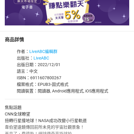
商品詳情
作者：
LiveABC編輯群
出版社：
LiveABC
出版日期：2022/12/01
語言：中文
ISBN：6911607800267
檔案格式：EPUB3-固式格式
閱讀裝置：閱讀器, Android應用程式, iOS應用程式
焦點話題
CNN全球瞭望
扭轉行星撞地球！NASA成功改變小行星軌道
韋伯望遠鏡傳回前所未見的宇宙壯觀景象！
再見了，費德勒！網球傳奇高掛球拍