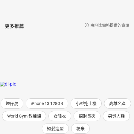
更多推薦
由飛比價格提供的資訊
煙仔虎
iPhone 13 128GB
小型挖土機
高雄名產
World Gym 教練課
女睡衣
招財長夾
男懶人鞋
短髮造型
粳米