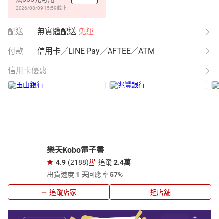
2026/08/09 15:59
截止
配送
無實體配送
免運
付款
信用卡／LINE Pay／AFTEE／ATM
信用卡優惠
樂天Kobo電子書
4.9
(2188)
追蹤
2.4萬
出貨速度
1 天
回應率
57%
追蹤店家
逛店舖