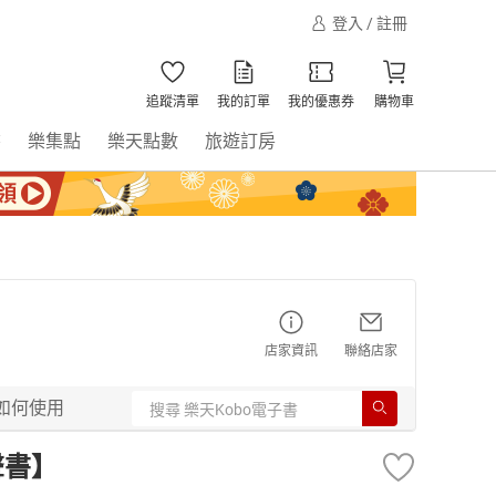
登入 / 註冊
追蹤清單
我的訂單
我的優惠券
購物車
書
樂集點
樂天點數
旅遊訂房
店家資訊
聯絡店家
如何使用
聲書】