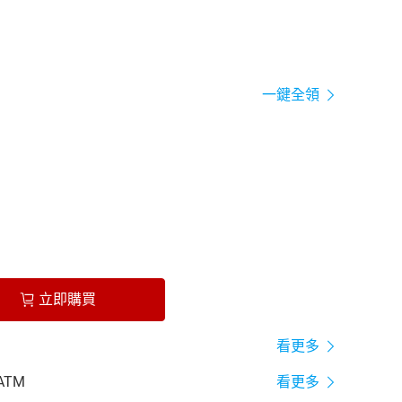
一鍵全領
立即購買
看更多
ATM
看更多