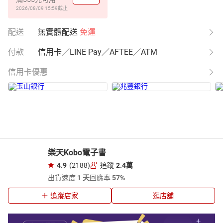
2026/08/09 15:59
截止
配送
無實體配送
免運
付款
信用卡／LINE Pay／AFTEE／ATM
信用卡優惠
樂天Kobo電子書
4.9
(2188)
追蹤
2.4萬
出貨速度
1 天
回應率
57%
追蹤店家
逛店舖