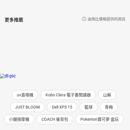
更多推薦
由飛比價格提供的資訊
uv直噴機
Kobo Clara 電子書閱讀器
山蘇
JUST BLOOM
Dell XPS 15
籃球
青梅
小腿按摩機
COACH 後背包
Pokemon寶可夢 盒玩