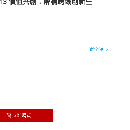
r 13 價值共創：解構跨域創新生
一鍵全領
立即購買