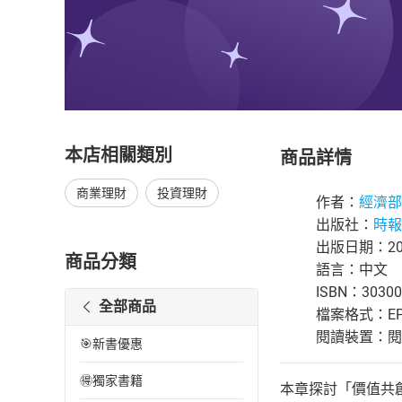
本店相關類別
商品詳情
商業理財
投資理財
作者：
經濟部
出版社：
時報
出版日期：202
商品分類
語言：中文
ISBN：30300
全部商品
檔案格式：EP
閱讀裝置：閱讀器
🎯新書優惠
🉐獨家書籍
本章探討「價值共創」