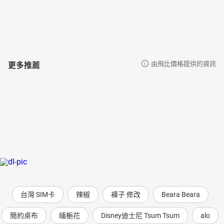
第一部 孤獨的紅色元帥和被遺忘的那三天革命04
第一部 回憶的施捨和理智的欲望01
第一部 回憶的施捨和理智的欲望02
第一部 回憶的施捨和理智的欲望03
第一部 另一種聖經和另一種信徒01
第一部 另一種聖經和另一種信徒02
更多推薦
由飛比價格提供的資訊
第一部 另一種聖經和另一種信徒03
第一部 火焰的殘酷與高尚的救贖01
第一部 火焰的殘酷與高尚的救贖02
第一部 火焰的殘酷與高尚的救贖03
第一部 苦難中的甜味和俄羅斯精神的焦點01
第一部 苦難中的甜味和俄羅斯精神的焦點02
第一部 苦難中的甜味和俄羅斯精神的焦點03
第一部 殺人者自稱替天行道的時代01
第一部 殺人者自稱替天行道的時代02
第一部 一面小紅旗和斧頭的微笑01
第一部 一面小紅旗和斧頭的微笑02
第一部 一面小紅旗和斧頭的微笑03
台灣 SIM卡
辣椒
褲子 修改
Beara Beara
第一部 一面小紅旗和斧頭的微笑04
第二部 街談巷語和廚房對談（二○○二～二○一二）01
簡約桌布
緬梔花
Disney迪士尼 Tsum Tsum
alo
第二部 街談巷語和廚房對談（二○○二～二○一二）02