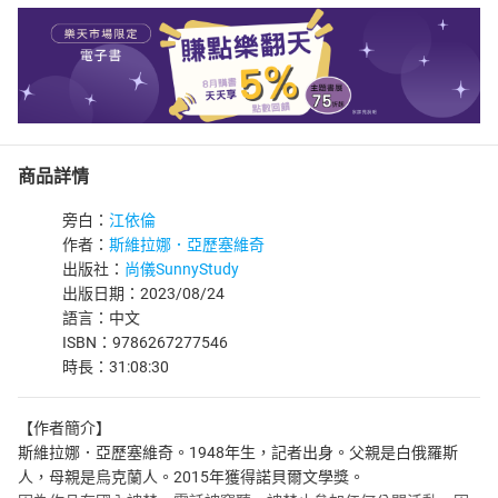
商品詳情
旁白：
江依倫
作者：
斯維拉娜．亞歷塞維奇
出版社：
尚儀SunnyStudy
出版日期：2023/08/24
語言：中文
ISBN：9786267277546
時長：31:08:30
【作者簡介】
斯維拉娜．亞歷塞維奇。1948年生，記者出身。父親是白俄羅斯
人，母親是烏克蘭人。2015年獲得諾貝爾文學獎。