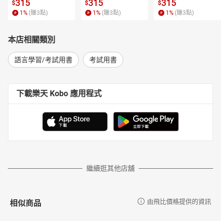
315
315
315
$
$
$
1
%
(賺
3
點)
1
%
(賺
3
點)
1
%
(賺
3
點)
本店相關類別
語言學習/考試用書
考試用書
下載樂天 Kobo 應用程式
繼續逛其他店舖
相似商品
由飛比價格提供的資訊