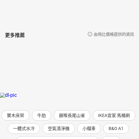
更多推薦
由飛比價格提供的資訊
實木床架
牛肋
銀喉長尾山雀
IKEA宜家 馬桶刷
一體式水冷
空氣清淨機
小檔車
B&O A1