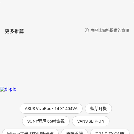
更多推薦
由飛比價格提供的資訊
ASUS VivoBook 14 X1404VA
藍芽耳機
SONY索尼 65吋電視
VANS SLIP-ON
Micron美光 SSD固態硬碟
原味香腸
7-11 CITY CAFE