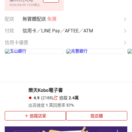
2026/08/09 15:59
截止
配送
無實體配送
免運
付款
信用卡／LINE Pay／AFTEE／ATM
信用卡優惠
樂天Kobo電子書
4.9
(2188)
追蹤
2.4萬
出貨速度
1 天
回應率
57%
追蹤店家
逛店舖