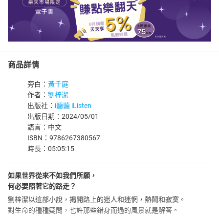
商品詳情
旁白：
黃千庭
作者：
劉梓潔
出版社：
i聽聽 iListen
出版日期：2024/05/01
語言：中文
ISBN：9786267380567
時長：05:05:15
如果世界從來不如我們所願，
何必要照著它的路走？
劉梓潔以這部小說，揭開路上的迷人和迷惘，熱鬧和寂寞。
對生命的種種疑問，也許那些錯身而過的風景就是解答。