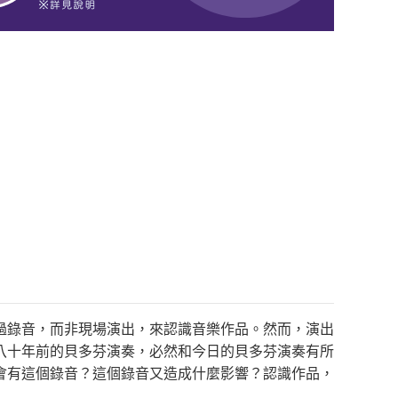
過錄音，而非現場演出，來認識音樂作品。然而，演出
八十年前的貝多芬演奏，必然和今日的貝多芬演奏有所
會有這個錄音？這個錄音又造成什麼影響？認識作品，