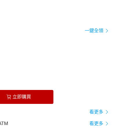
一鍵全領
立即購買
看更多
ATM
看更多