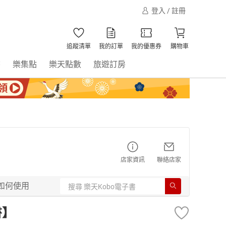
登入 / 註冊
追蹤清單
我的訂單
我的優惠券
購物車
書
樂集點
樂天點數
旅遊訂房
店家資訊
聯絡店家
如何使用
書】