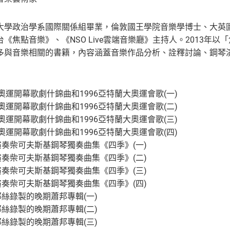
大學政治學系國際關係組畢業，倫敦國王學院音樂學博士、大英
《焦點音樂》、《NSO Live雲端音樂廳》主持人。2013年
多與音樂相關的書籍，內容涵蓋音樂作品分析、詮釋討論、鋼琴
隆納奧運開幕歌劇什錦曲和1996亞特蘭大奧運會歌(一)
隆納奧運開幕歌劇什錦曲和1996亞特蘭大奧運會歌(二)
隆納奧運開幕歌劇什錦曲和1996亞特蘭大奧運會歌(三)
隆納奧運開幕歌劇什錦曲和1996亞特蘭大奧運會歌(四)
演奏柴可夫斯基鋼琴獨奏曲集《四季》(一)
演奏柴可夫斯基鋼琴獨奏曲集《四季》(二)
演奏柴可夫斯基鋼琴獨奏曲集《四季》(三)
演奏柴可夫斯基鋼琴獨奏曲集《四季》(四)
耶絲錄製的晚期蕭邦專輯(一)
耶絲錄製的晚期蕭邦專輯(二)
耶絲錄製的晚期蕭邦專輯(三)