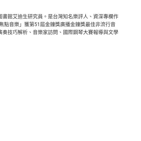
圖書館艾迪生研究員。是台灣知名樂評人、資深專欄作
以「焦點音樂」獲第51屆金鐘獎廣播金鐘獎最佳非流行音
演奏技巧解析、音樂家訪問、國際鋼琴大賽報導與文學