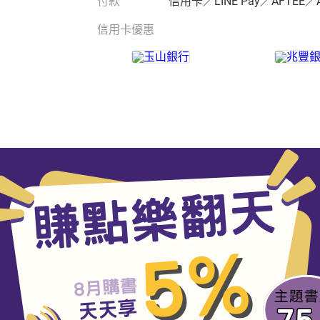
付款
信用卡／LINE Pay／AFTEE／
信用卡優惠