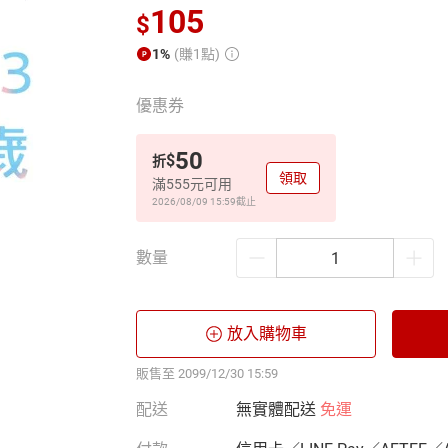
105
$
1%
(賺1點)
優惠券
50
$
折
領取
滿555元可用
2026/08/09 15:59
截止
數量
放入購物車
販售至 2099/12/30 15:59
配送
無實體配送
免運