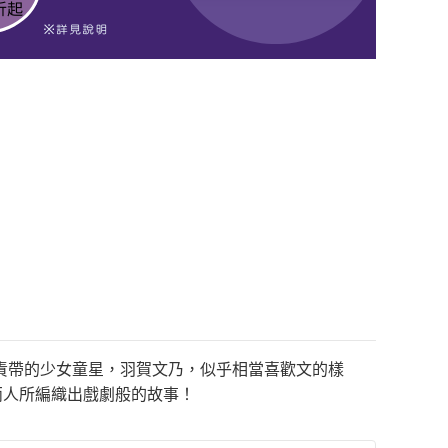
責帶的少女童星，羽賀文乃，似乎相當喜歡文的樣
兩人所編織出戲劇般的故事！