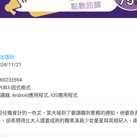
出版社
4/11/21
60233594
UB3-固式格式
, Android應用程式, iOS應用程式
司任職會計的一色文，某天接到了要調職到業務的通知。他要負
子，卻表現得比大人還要成熟的職業演員少女童星與其經紀人，