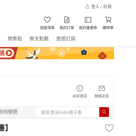
登入 / 註冊
追蹤清單
我的訂單
我的優惠券
購物車
書
樂集點
樂天點數
旅遊訂房
店家資訊
聯絡店家
如何使用
子書】