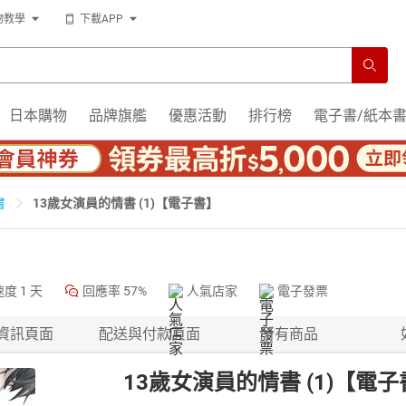
物教學
下載APP
日本購物
品牌旗艦
優惠活動
排行榜
電子書/紙本
13歲女演員的情書 (1)【電子書】
書
速度
1 天
回應率
57%
人氣店家
電子發票
資訊頁面
配送與付款頁面
所有商品
13歲女演員的情書 (1)【電