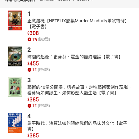
1
正念殺機【NETFLIX影集Murder Mindfully蓄弒待發】
【電子書】
308
$
1
%
(賺
3
點)
2
時間的起源：史蒂芬．霍金的最終理論【電子書】
455
$
1
%
(賺
4
點)
3
藝術的40堂公開課：透過故事，走進藝術家創作現場，
看藝術如何誕生、如何形塑人類生活【電子書】
385
$
1
%
(賺
3
點)
4
扁平時代：演算法如何限縮我們的品味與文化【電子
書】
385
$