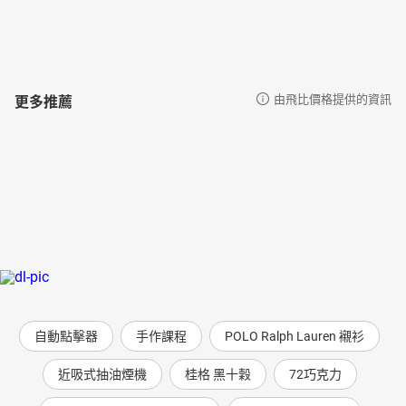
更多推薦
由飛比價格提供的資訊
自動點擊器
手作課程
POLO Ralph Lauren 襯衫
近吸式抽油煙機
桂格 黑十穀
72巧克力