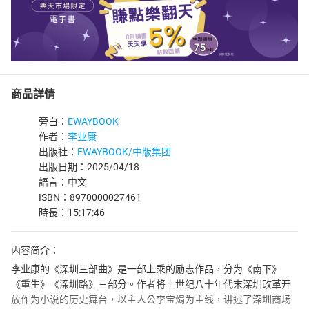
商品詳情
旁白：
EWAYBOOK
作者：
李业康
出版社：
EWAYBOOK/中版集团
出版日期：2025/04/18
語言：中文
ISBN：8970000027461
時長：15:17:46
内容简介：
李业康的《深圳三部曲》是一部上乘的励志作品，分为《南下》
《重生》《深圳路》三部分。作者将上世纪八十年代末深圳改革开
放作为小说的历史舞台，以主人公李宝焆为主线，讲述了深圳商场