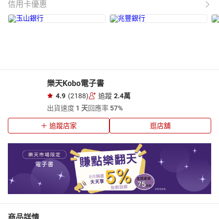
信用卡優惠
樂天Kobo電子書
4.9
(2188)
追蹤
2.4萬
出貨速度
1 天
回應率
57%
追蹤店家
逛店舖
商品詳情