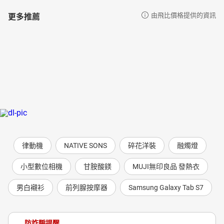
更多推薦
由飛比價格提供的資訊
律動機
NATIVE SONS
碎花洋裝
融燭燈
小型數位相機
甘胺酸鎂
MUJI無印良品 發熱衣
男白襯衫
前列腺按摩器
Samsung Galaxy Tab S7
防詐騙提醒