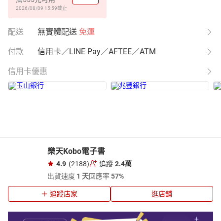
2026/08/09 15:59
截止
配送
無實體配送
免運
付款
信用卡／LINE Pay／AFTEE／ATM
信用卡優惠
樂天Kobo電子書
4.9
(2188)
追蹤
2.4萬
出貨速度
1 天
回應率
57%
追蹤店家
逛店舖