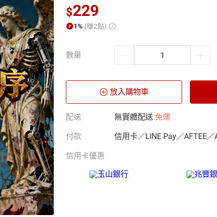
229
$
1%
(賺2點)
數量
放入購物車
配送
無實體配送
免運
付款
信用卡／LINE Pay／AFTEE／
信用卡優惠