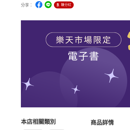
分享：
賺分紅
本店相關類別
商品詳情