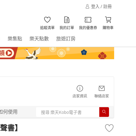
登入 / 註冊
追蹤清單
我的訂單
我的優惠券
購物車
書
樂集點
樂天點數
旅遊訂房
店家資訊
聯絡店家
如何使用
聲書】