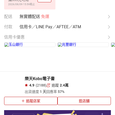
2026/08/09 15:59
截止
配送
無實體配送
免運
付款
信用卡／LINE Pay／AFTEE／ATM
信用卡優惠
樂天Kobo電子書
4.9
(2188)
追蹤
2.4萬
出貨速度
1 天
回應率
57%
追蹤店家
逛店舖