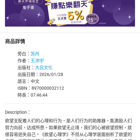
商品詳情
旁白：
苏丹
作者：
王沛宇
出版社：
大吕文化
出版日期：2026/01/28
語言：中文
ISBN：8970000032112
時長：07:46:44
Description：
欲望支配着人们的心理和行为，是人们行为的助推器，能激励人们
努力向前，达成所愿。如果欲望无止境，我们的心被欲望控制，就
很容易迷失自己。《欲望心理学》不但从心理学层面剖析了欲望的