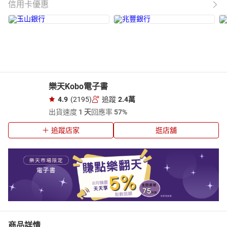
信用卡優惠
樂天Kobo電子書
4.9
(2195)
追蹤
2.4萬
出貨速度
1 天
回應率
57%
追蹤店家
逛店舖
商品詳情