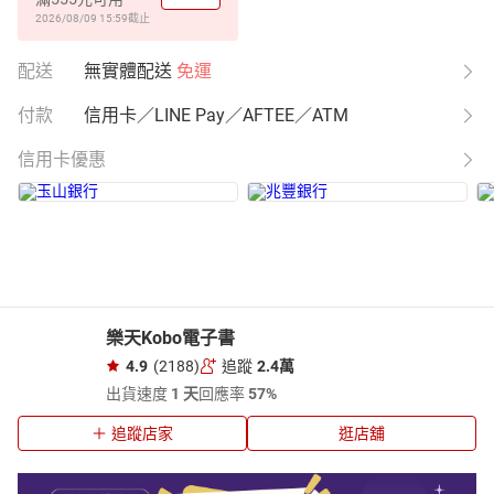
2026/08/09 15:59
截止
配送
無實體配送
免運
付款
信用卡／LINE Pay／AFTEE／ATM
信用卡優惠
樂天Kobo電子書
4.9
(2188)
追蹤
2.4萬
出貨速度
1 天
回應率
57%
追蹤店家
逛店舖