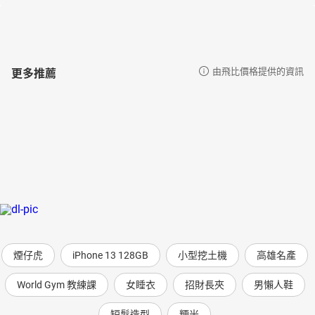
更多推薦
由飛比價格提供的資訊
煙仔虎
iPhone 13 128GB
小型挖土機
高雄名產
World Gym 教練課
女睡衣
招財長夾
男懶人鞋
短髮造型
粳米