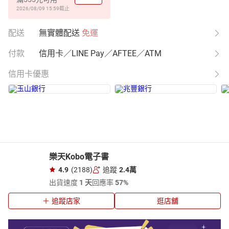
2026/08/09 15:59
截止
配送
無實體配送
免運
付款
信用卡／LINE Pay／AFTEE／ATM
信用卡優惠
樂天Kobo電子書
4.9
(2188)
追蹤
2.4萬
出貨速度
1 天
回應率
57%
追蹤店家
逛店舖