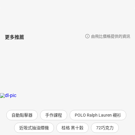
更多推薦
由飛比價格提供的資訊
自動點擊器
手作課程
POLO Ralph Lauren 襯衫
近吸式抽油煙機
桂格 黑十穀
72巧克力