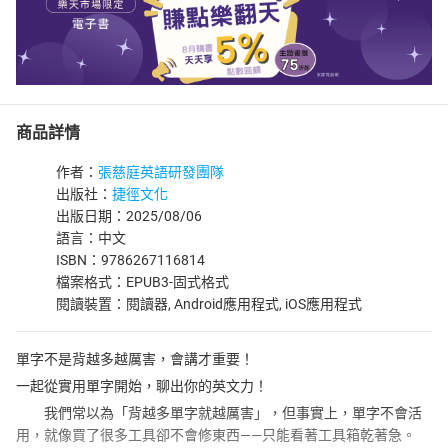
商品詳情
作者：
張慈庭英語研發團隊
出版社：
捷徑文化
出版日期：2025/08/06
語言：中文
ISBN：9786267116814
檔案格式：EPUB3-固式格式
閱讀裝置：閱讀器, Android應用程式, iOS應用程式
單字不是背越多越厲害，會講才重要！
一起從實用單字開始，聊出你的英文力！
我們常以為「背越多單字就越厲害」，但事實上，單字不會活
用，就像買了很多工具卻不會修東西——只能看著工具箱乾著急。