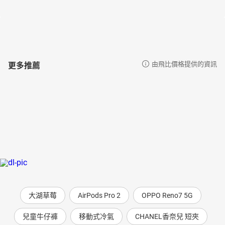
更多推薦
由飛比價格提供的資訊
大湖草莓
AirPods Pro 2
OPPO Reno7 5G
兒童牛仔褲
移動式冷氣
CHANEL香奈兒 短夾