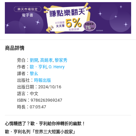
商品詳情
旁白：
劉開
,
高銘孝
,
黎家秀
作者：
歐．亨利
,
O. Henry
譯者：
黎幺
出版社：
時報出版
出版日期：2024/10/16
語言：中文
ISBN：9786263969247
時長：07:05:47
心情糟透了？歐．亨利給你神轉折的幽默！
歐．亨利名列「世界三大短篇小說家」