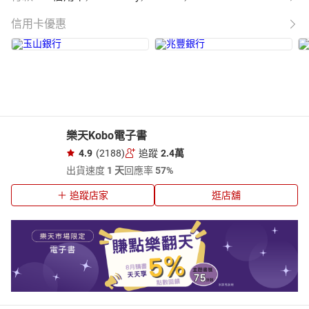
信用卡優惠
樂天Kobo電子書
4.9
(2188)
追蹤
2.4萬
出貨速度
1 天
回應率
57%
追蹤店家
逛店舖