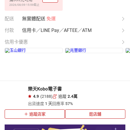
2026/08/09 15:59
截止
配送
無實體配送
免運
付款
信用卡／LINE Pay／AFTEE／ATM
信用卡優惠
樂天Kobo電子書
4.9
(2188)
追蹤
2.4萬
出貨速度
1 天
回應率
57%
追蹤店家
逛店舖