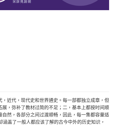
代，近代，现代史和世界通史。每一部都独立成章，但
拓展，弥补了教材过简的不足；二，基本上都按时间顺
接自然，各部分之间过渡顺畅，因此，每一集都容量适
却涵盖了一般人都应该了解的古今中外的历史知识，