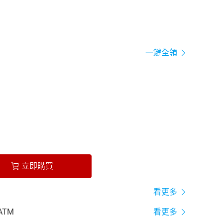
一鍵全領
立即購買
看更多
ATM
看更多