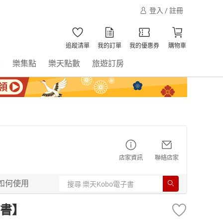
登入 / 註冊
追蹤清單
我的訂單
我的優惠券
購物車
書
樂集點
樂天點數
旅遊訂房
店家資訊
聯絡店家
如何使用
書】