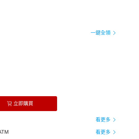
一鍵全領
立即購買
看更多
ATM
看更多