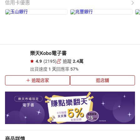
信用卡優惠
樂天Kobo電子書
4.9
(2195)
追蹤
2.4萬
出貨速度
1 天
回應率
57%
追蹤店家
逛店舖
商品詳情