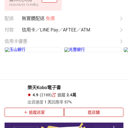
2026/08/09 15:59
截止
配送
無實體配送
免運
付款
信用卡／LINE Pay／AFTEE／ATM
信用卡優惠
樂天Kobo電子書
4.9
(2188)
追蹤
2.4萬
出貨速度
1 天
回應率
57%
追蹤店家
逛店舖