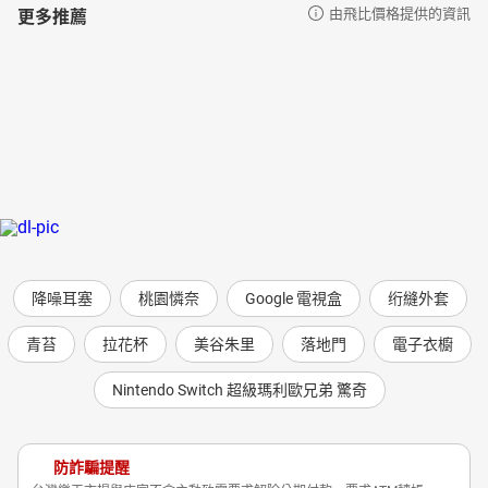
更多推薦
由飛比價格提供的資訊
降噪耳塞
桃園憐奈
Google 電視盒
绗縫外套
青苔
拉花杯
美谷朱里
落地門
電子衣櫥
Nintendo Switch 超級瑪利歐兄弟 驚奇
防詐騙提醒