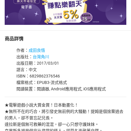
商品詳情
作者：
成田良悟
出版社：
台灣角川
出版日期：2017/03/01
語言：中文
ISBN：6829862376546
檔案格式：EPUB3-流式格式
閱讀裝置：閱讀器, Android應用程式, iOS應用程式
★電擊遊戲小說大賞金賞！日本動畫化！
★無所不在的巧合，將引發史無前例的大騷動！提姆是個捨棄過去
的男人，卻不曾忘記兄長。
達拉斯是個無可救藥的混混，卻一心只想守護妹妹。
克里斯多福是個非比尋常的怪人，卻莫名崇敬著自然。