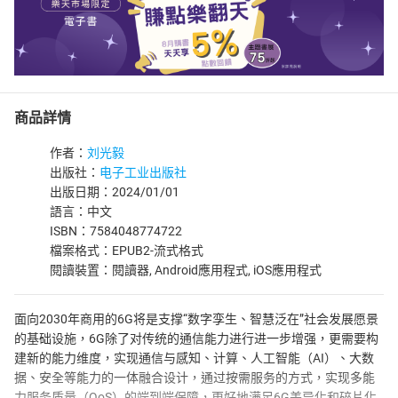
商品詳情
作者：
刘光毅
出版社：
电子工业出版社
出版日期：2024/01/01
語言：中文
ISBN：7584048774722
檔案格式：EPUB2-流式格式
閱讀裝置：閱讀器, Android應用程式, iOS應用程式
面向2030年商用的6G将是支撑“数字孪生、智慧泛在”社会发展愿景
的基础设施，6G除了对传统的通信能力进行进一步增强，更需要构
建新的能力维度，实现通信与感知、计算、人工智能（AI）、大数
据、安全等能力的一体融合设计，通过按需服务的方式，实现多能
力服务质量（QoS）的端到端保障，更好地满足6G差异化和碎片化