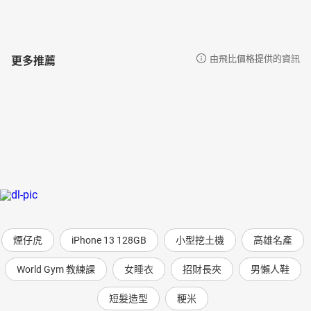
更多推薦
由飛比價格提供的資訊
煙仔虎
iPhone 13 128GB
小型挖土機
高雄名產
World Gym 教練課
女睡衣
招財長夾
男懶人鞋
短髮造型
粳米