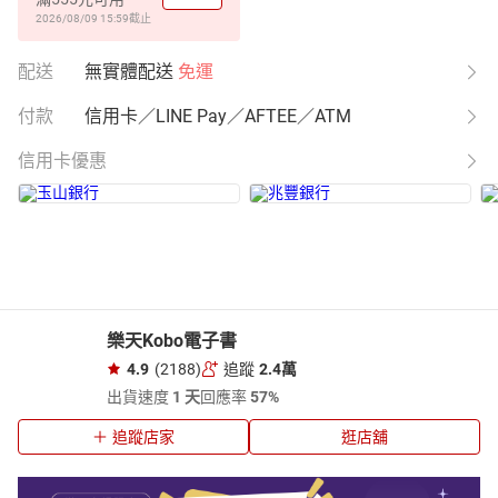
2026/08/09 15:59
截止
配送
無實體配送
免運
付款
信用卡／LINE Pay／AFTEE／ATM
信用卡優惠
樂天Kobo電子書
4.9
(2188)
追蹤
2.4萬
出貨速度
1 天
回應率
57%
追蹤店家
逛店舖