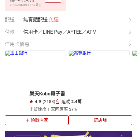
2026/08/09 15:59
截止
配送
無實體配送
免運
付款
信用卡／LINE Pay／AFTEE／ATM
信用卡優惠
樂天Kobo電子書
4.9
(2188)
追蹤
2.4萬
出貨速度
1 天
回應率
57%
追蹤店家
逛店舖