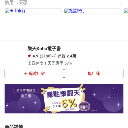
信用卡優惠
樂天Kobo電子書
4.9
(2188)
追蹤
2.4萬
出貨速度
1 天
回應率
57%
追蹤店家
逛店舖
商品詳情