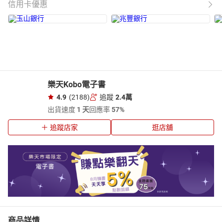
信用卡優惠
樂天Kobo電子書
4.9
(2188)
追蹤
2.4萬
出貨速度
1 天
回應率
57%
追蹤店家
逛店舖
商品詳情