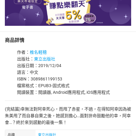
商品詳情
作者：
椎名軽穂
出版社：
東立出版社
出版日期：2019/12/04
語言：中文
ISBN：3089861199153
檔案格式：EPUB3-固式格式
閱讀裝置：閱讀器, Android應用程式, iOS應用程式
(完結篇)幸無法對阿幸死心，而甩了赤星，不過，在得知阿幸因為被
朱美甩了而自暴自棄之後，她感到擔心…面對拚命鼓勵他的幸，阿幸
會…？終於來到感動的最後一集！
品牌
東立出版社