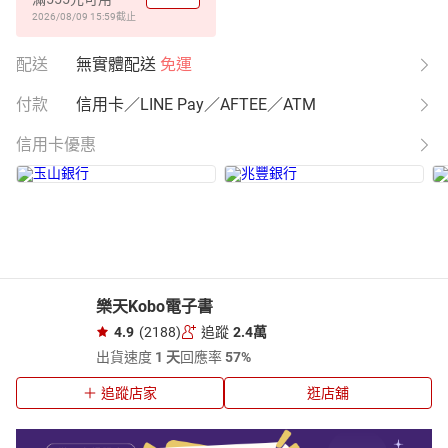
2026/08/09 15:59
截止
配送
無實體配送
免運
付款
信用卡／LINE Pay／AFTEE／ATM
信用卡優惠
樂天Kobo電子書
4.9
(2188)
追蹤
2.4萬
出貨速度
1 天
回應率
57%
追蹤店家
逛店舖