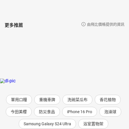
更多推薦
由飛比價格提供的資訊
軍用口糧
重機車牌
洗碗菜瓜布
香花植物
今田美櫻
防災食品
iPhone 16 Pro
泡澡球
Samsung Galaxy S24 Ultra
浴室置物架