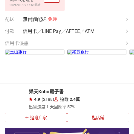
2026/08/09 15:59
截止
配送
無實體配送
免運
付款
信用卡／LINE Pay／AFTEE／ATM
信用卡優惠
樂天Kobo電子書
4.9
(2188)
追蹤
2.4萬
出貨速度
1 天
回應率
57%
追蹤店家
逛店舖