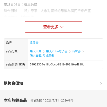
會話百分百：租車英語
綜合測驗：「蜂」奇蹟：大象對蜜蜂的恐懼為農民帶來希望
寫作練習：翻譯寫作
娛樂與生活：扭蛋遊戲 讓人心跳加速的驚喜
查看更多
閱讀素養專欄：世界最高的垃圾場
繞著地球玩：夏威夷 冒險與文化的樂園
篇章結構：西班牙鬥牛 日漸凋零的藝術？
品牌
希伯崙
時尚美學：香水 文化與情感的永恆靈藥
商品分類
樂天首頁
樂天Kobo電子書
有聲書
CNN主播教你說英語：野火摧毀洛杉磯部分地區
語言學習/考試用書
情境對話：熟食大集合/購買熟食
商品貨號(SKU)
59023304-e18d-3ccd-831b-8921f6ed918c
藝術文化：從百老匯到世界舞臺 音樂劇的演進史
文意選填：認識聯覺 星期三是什麼顏色？
主題式寫作：比較飲食習慣
退換貨須知
★電子書無提供點讀功能及互動學習軟體下載。
本店熱銷商品
排名期間：2026/7/31 - 2026/8/6