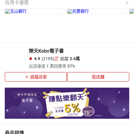
信用卡優惠
樂天Kobo電子書
4.9
(2195)
追蹤
2.4萬
出貨速度
1 天
回應率
57%
追蹤店家
逛店舖
商品詳情