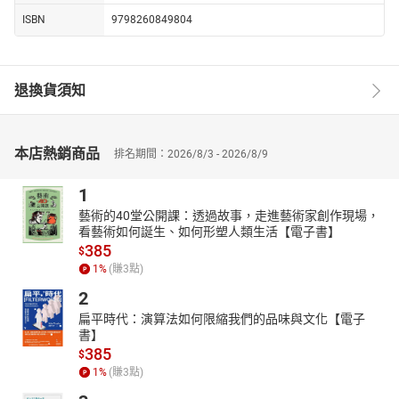
ISBN
9798260849804
退換貨須知
本店熱銷商品
排名期間：2026/8/3 - 2026/8/9
1
藝術的40堂公開課：透過故事，走進藝術家創作現場，
看藝術如何誕生、如何形塑人類生活【電子書】
385
$
1
%
(賺
3
點)
2
扁平時代：演算法如何限縮我們的品味與文化【電子
書】
385
$
1
%
(賺
3
點)