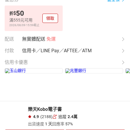
50
$
折
領取
滿555元可用
2026/08/09 15:59
截止
配送
無實體配送
免運
付款
信用卡／LINE Pay／AFTEE／ATM
信用卡優惠
樂天Kobo電子書
4.9
(2188)
追蹤
2.4萬
出貨速度
1 天
回應率
57%