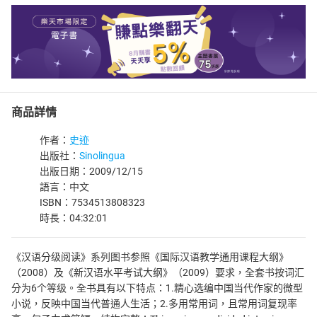
商品詳情
作者：
史迹
出版社：
Sinolingua
出版日期：2009/12/15
語言：中文
ISBN：7534513808323
時長：04:32:01
《汉语分级阅读》系列图书参照《国际汉语教学通用课程大纲》
（2008）及《新汉语水平考试大纲》（2009）要求，全套书按词汇
分为6个等级。全书具有以下特点：1.精心选编中国当代作家的微型
小说，反映中国当代普通人生活；2.多用常用词，且常用词复现率