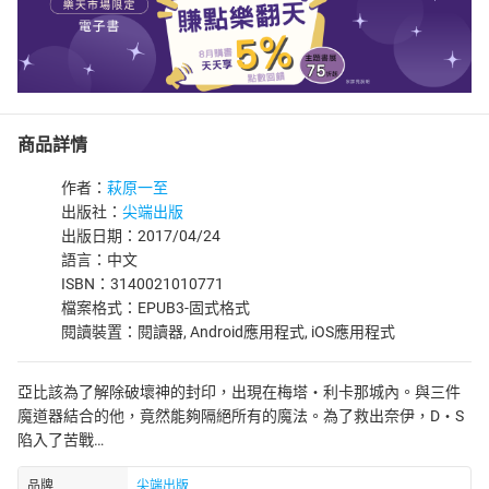
商品詳情
作者：
萩原一至
出版社：
尖端出版
出版日期：2017/04/24
語言：中文
ISBN：3140021010771
檔案格式：EPUB3-固式格式
閱讀裝置：閱讀器, Android應用程式, iOS應用程式
亞比該為了解除破壞神的封印，出現在梅塔‧利卡那城內。與三件
魔道器結合的他，竟然能夠隔絕所有的魔法。為了救出奈伊，D‧S
陷入了苦戰…
品牌
尖端出版