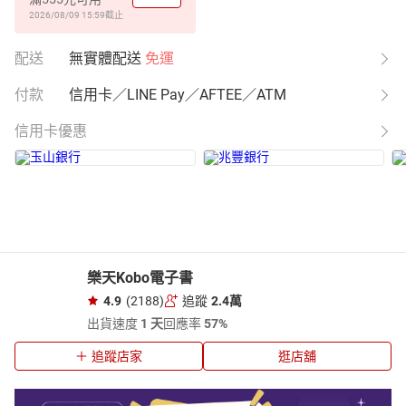
2026/08/09 15:59
截止
配送
無實體配送
免運
付款
信用卡／LINE Pay／AFTEE／ATM
信用卡優惠
樂天Kobo電子書
4.9
(2188)
追蹤
2.4萬
出貨速度
1 天
回應率
57%
追蹤店家
逛店舖