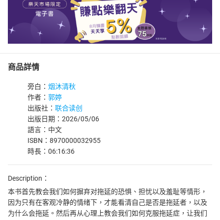
商品詳情
旁白：
烟沐清秋
作者：
郭婷
出版社：
联合读创
出版日期：2026/05/06
語言：中文
ISBN：8970000032955
時長：06:16:36
Description：
本书首先教会我们如何摒弃对拖延的恐惧、担忧以及羞耻等情形，
因为只有在客观冷静的情绪下，才能看清自己是否是拖延者，以及
为什么会拖延。然后再从心理上教会我们如何克服拖延症，让我们