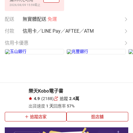
2026/08/09 15:59
截止
配送
無實體配送
免運
付款
信用卡／LINE Pay／AFTEE／ATM
信用卡優惠
樂天Kobo電子書
4.9
(2188)
追蹤
2.4萬
出貨速度
1 天
回應率
57%
追蹤店家
逛店舖