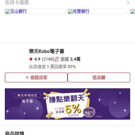
信用卡優惠
樂天Kobo電子書
4.9
(2188)
追蹤
2.4萬
出貨速度
1 天
回應率
57%
追蹤店家
逛店舖
商品詳情