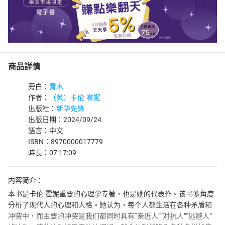
商品詳情
旁白：
青木
作者：
（英）卡伦·霍妮
出版社：
新华先锋
出版日期：2024/09/24
語言：中文
ISBN：8970000017779
時長：07:17:09
内容简介：
本书是卡伦·霍妮重要的心理学专著，也是她的代表作。该书多角度
分析了现代人的心理和人格。她认为，每个人都生活在各种矛盾和
冲突中，而主要的冲突是我们都同时具有“亲近人”“对抗人”“逃避人”