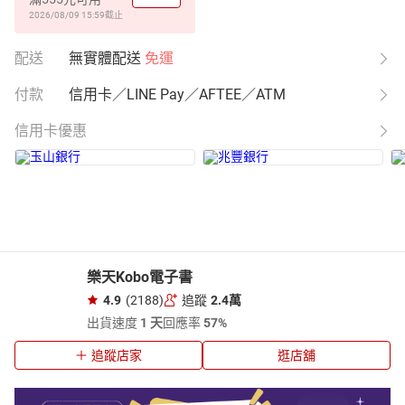
2026/08/09 15:59
截止
配送
無實體配送
免運
付款
信用卡／LINE Pay／AFTEE／ATM
信用卡優惠
樂天Kobo電子書
4.9
(2188)
追蹤
2.4萬
出貨速度
1 天
回應率
57%
追蹤店家
逛店舖